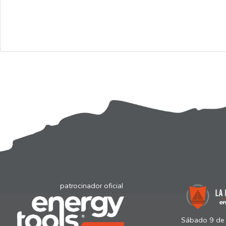
patrocinador oficial
Sábado 9 de