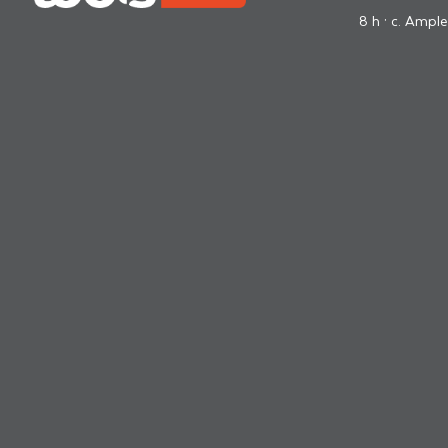
8 h · c. Ample