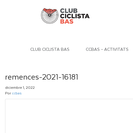
CLUB CICLISTA BAS
CCBAS – ACTIVITATS
remences-2021-16181
diciembre 1, 2022
Por
ccbas