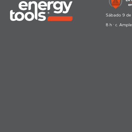
Sábado 9 de
8 h · c. Ample