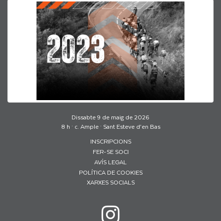
Dissabte 9 de maig de 2026
8 h · c. Ample · Sant Esteve d’en Bas
INSCRIPCIONS
FER-SE SOCI
AVÍS LEGAL
POLÍTICA DE COOKIES
XARXES SOCIALS