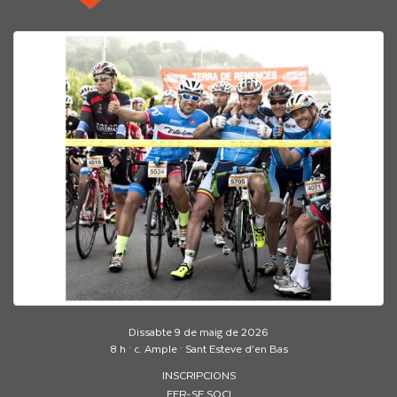
Dissabte 9 de maig de 2026
8 h · c. Ample · Sant Esteve d’en Bas
INSCRIPCIONS
FER-SE SOCI