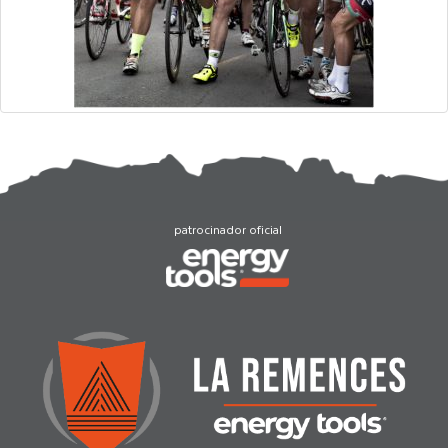
patrocinador oficial