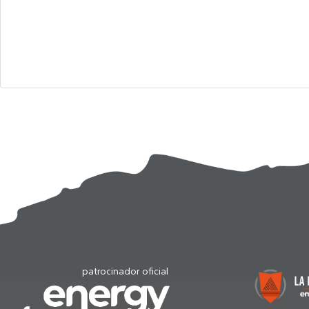
patrocinador oficial