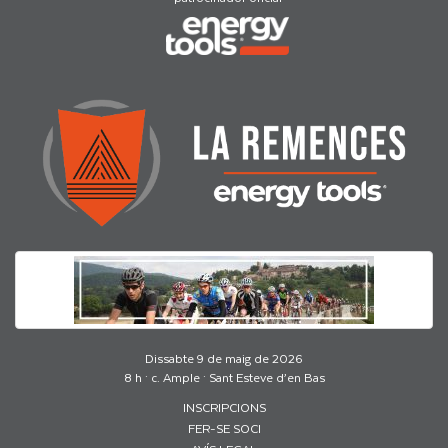
Dissabte 9 de maig de 2026
8 h · c. Ample · Sant Esteve d’en Bas
INSCRIPCIONS
FER-SE SOCI