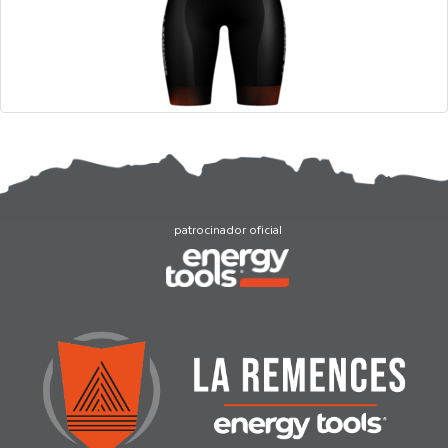
patrocinador oficial