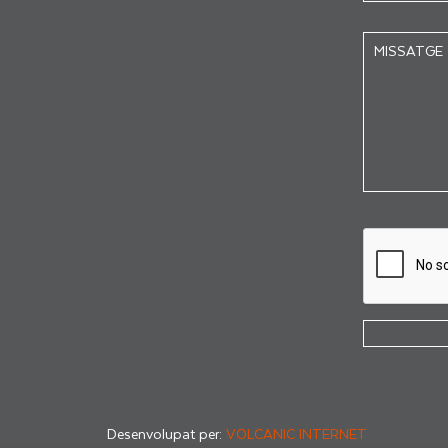
Desenvolupat per:
VOLCANIC INTERNET