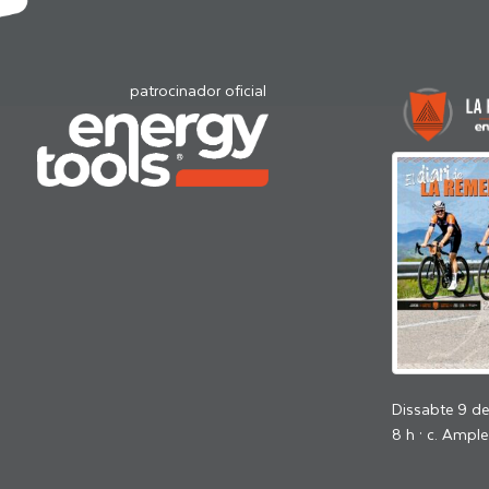
patrocinador oficial
Dissabte 9 d
8 h · c. Ample