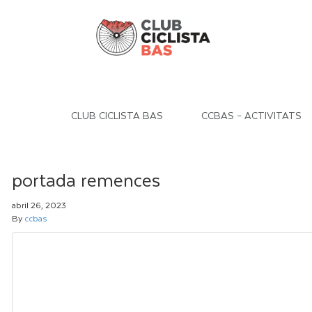
CLUB CICLISTA BAS
CCBAS – ACTIVITATS
portada remences
abril 26, 2023
By
ccbas