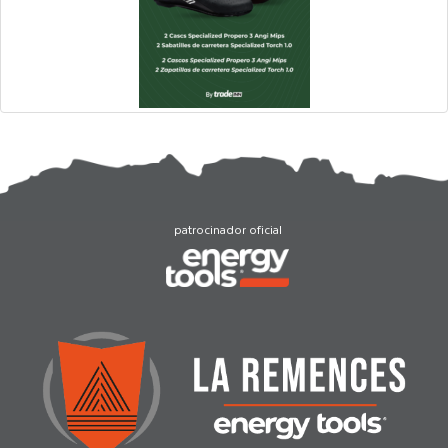
patrocinador oficial