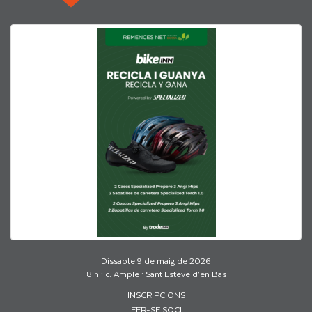
Dissabte 9 de maig de 2026
8 h · c. Ample · Sant Esteve d’en Bas
INSCRIPCIONS
FER-SE SOCI