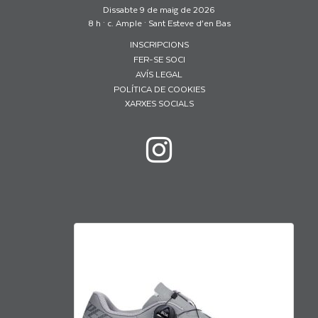
Dissabte 9 de maig de 2026
8 h · c. Ample · Sant Esteve d’en Bas
INSCRIPCIONS
FER-SE SOCI
AVÍS LEGAL
POLÍTICA DE COOKIES
XARXES SOCIALS