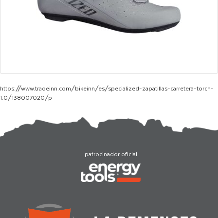
https://www.tradeinn.com/bikeinn/es/specialized-zapatillas-carretera-torch-
1.0/138007020/p
patrocinador oficial