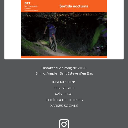
Dissabte 9 de maig de 2026
8 h · c. Ample · Sant Esteve d’en Bas
INSCRIPCIONS
FER-SE SOCI
AVÍS LEGAL
POLÍTICA DE COOKIES
XARXES SOCIALS