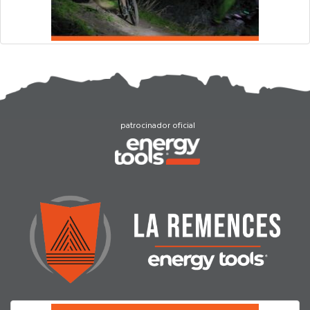
patrocinador oficial