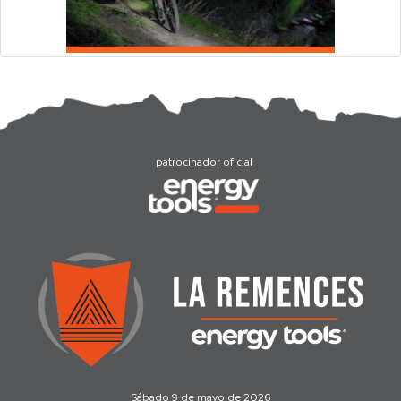
patrocinador oficial
Sábado 9 de mayo de 2026